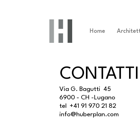
Home
Architet
CONTATTI
Via G. Bagutti 45
6900 - CH -Lugano
tel +41 91 970 21 82
info@huberplan.com