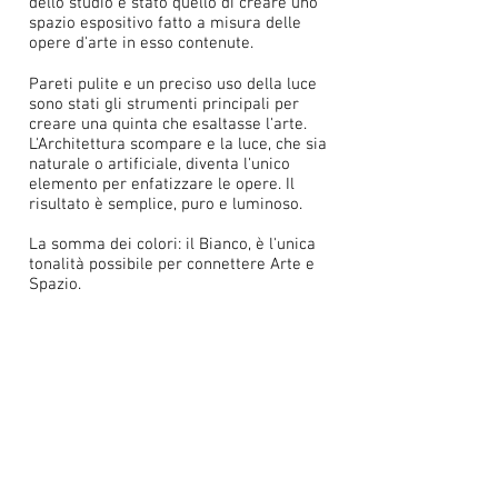
dello studio è stato quello di creare uno
spazio espositivo fatto a misura delle
opere d'arte in esso contenute.
Pareti pulite e un preciso uso della luce
sono stati gli strumenti principali per
creare una quinta che esaltasse l'arte.
L'Architettura scompare e la luce, che sia
naturale o artificiale, diventa l'unico
elemento per enfatizzare le opere. Il
risultato è semplice, puro e luminoso.
La somma dei colori: il Bianco, è l'unica
tonalità possibile per connettere Arte e
Spazio.