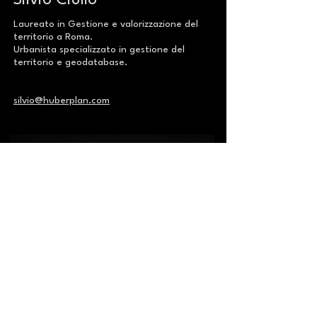
Silvio Ciullo
Laureato in Gestione e valorizzazione del
territorio a Roma.
Urbanista specializzato in gestione del
territorio e geodatabase.
silvio@huberplan.com