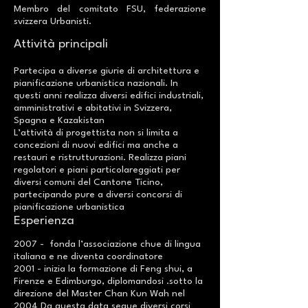
Membro del comitato FSU, federazione
svizzera Urbanisti.
Attività principali
Partecipa a diverse giurie di architettura e
pianificazione urbanistica nazionali. In
questi anni realizza diversi edifici industriali,
amministrativi e abitativi in Svizzera,
Spagna e Kazakistan
L’attività di progettista non si limita a
concezioni di nuovi edifici ma anche a
restauri e ristrutturazioni. Realizza piani
regolatori e piani particolareggiati per
diversi comuni del Cantone Ticino,
partecipando pure a diversi concorsi di
pianificazione urbanistica
Esperienza
2007 - fonda l’associazione chue di lingua
italiana e ne diventa coordinatore
2001 - inizia la formazione di Feng shui, a
Firenze e Edimburgo, diplomandosi .sotto la
direzione del Master Chan Kun Wah nel
2004 Da questa data segue diversi corsi