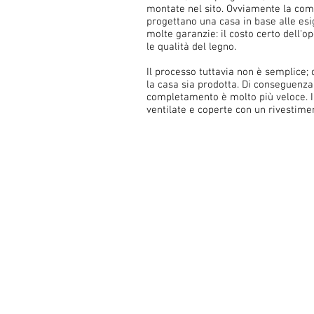
montate nel sito. Ovviamente la com
progettano una casa in base alle esig
molte garanzie: il costo certo dell'o
le qualità del legno.
Il processo tuttavia non è semplice;
la casa sia prodotta. Di conseguenza
completamento è molto più veloce. In
ventilate e coperte con un rivestimen