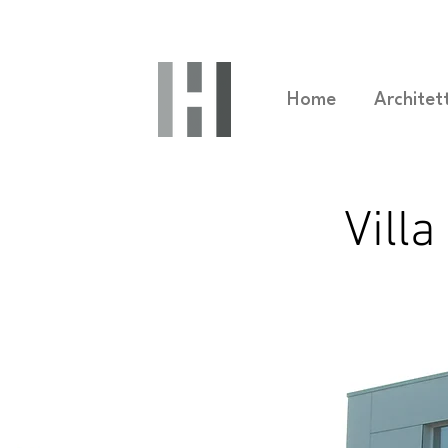
Home
Architet
Vill