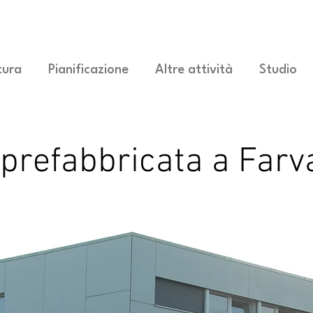
tura
Pianificazione
Altre attività
Studio
a prefabbricata a Far