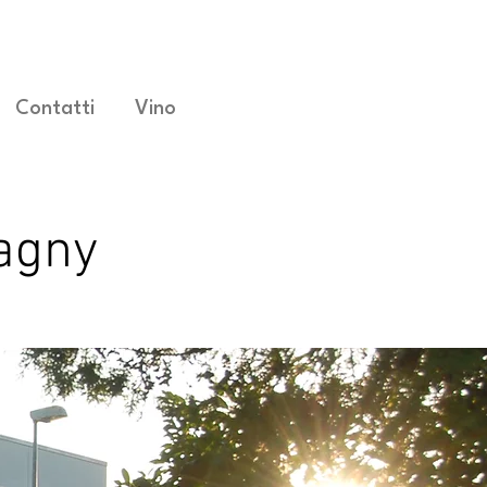
Contatti
Vino
vagny