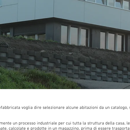
fabbricata voglia dire selezionare alcune abitazioni da un catalogo, 
ente un processo industriale per cui tutta la struttura della casa, le
onate, calcolate e prodotte in un magazzino, prima di essere trasporta