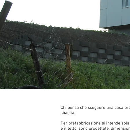
Chi pensa che scegliere una casa pre
sbaglia.
Per prefabbricazione si intende solam
e il tetto, sono progettate, dimensi