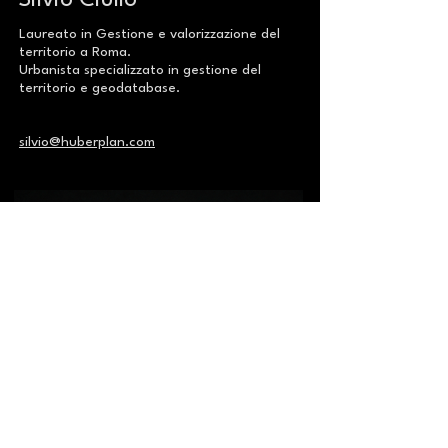
Silvio Ciullo
Laureato in Gestione e valorizzazione del
territorio a Roma.
Urbanista specializzato in gestione del
territorio e geodatabase.
silvio@huberplan.com