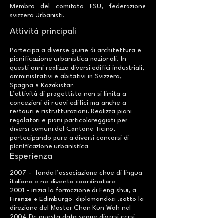
Membro del comitato FSU, federazione
svizzera Urbanisti.
Attività principali
Partecipa a diverse giurie di architettura e
pianificazione urbanistica nazionali. In
questi anni realizza diversi edifici industriali,
amministrativi e abitativi in Svizzera,
Spagna e Kazakistan
L’attività di progettista non si limita a
concezioni di nuovi edifici ma anche a
restauri e ristrutturazioni. Realizza piani
regolatori e piani particolareggiati per
diversi comuni del Cantone Ticino,
partecipando pure a diversi concorsi di
pianificazione urbanistica
Esperienza
2007 - fonda l’associazione chue di lingua
italiana e ne diventa coordinatore
2001 - inizia la formazione di Feng shui, a
Firenze e Edimburgo, diplomandosi .sotto la
direzione del Master Chan Kun Wah nel
2004 Da questa data segue diversi corsi