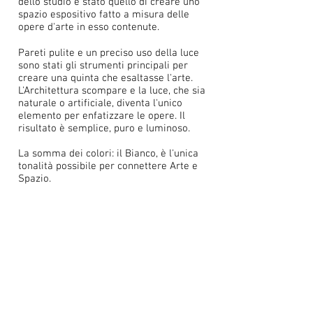
dello studio è stato quello di creare uno
spazio espositivo fatto a misura delle
opere d'arte in esso contenute.
Pareti pulite e un preciso uso della luce
sono stati gli strumenti principali per
creare una quinta che esaltasse l'arte.
L'Architettura scompare e la luce, che sia
naturale o artificiale, diventa l'unico
elemento per enfatizzare le opere. Il
risultato è semplice, puro e luminoso.
La somma dei colori: il Bianco, è l'unica
tonalità possibile per connettere Arte e
Spazio.