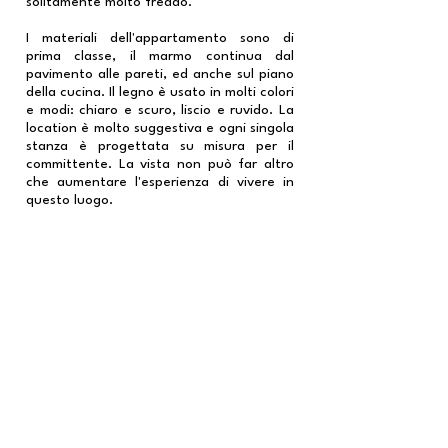
solitamente molto freddo.
I materiali dell'appartamento sono di
prima classe, il marmo continua dal
pavimento alle pareti, ed anche sul piano
della cucina. Il legno è usato in molti colori
e modi: chiaro e scuro, liscio e ruvido. La
location è molto suggestiva e ogni singola
stanza è progettata su misura per il
committente. La vista non può far altro
che aumentare l'esperienza di vivere in
questo luogo.