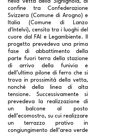
nella vetta della Sighignola, al
confine tra Confederazione
Svizzera (Comune di Arogno) e
Italia (Comune di Lanzo
d'Intelvi), censita tra i luoghi del
cuore dal FAI e Legambiente. Il
progetto prevedeva una prima
fase di abbattimento della
parte fuori terra della stazione
di arrivo della funivia e
dell’ultimo pilone di ferro che si
trova in prossimità della vetta,
nonché della linea di alta
tensione. Successivamente si
prevedeva la realizzazione di
un balcone al posto
dell’ecomostro, su cui realizzare
un terrazzo prativo in
congiungimento dell’area verde